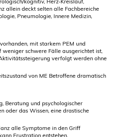
logisch/kognitiv, Herz‑Kreislauf,
allein deckt selten alle Fachbereiche
iologie, Pneumologie, Innere Medizin,
e vorhanden, mit starkem PEM und
weniger schwere Fälle ausgerichtet ist,
ktivitätssteigerung verfolgt werden ohne
eitszustand von ME Betroffene dramatisch
, Beratung und psychologischer
en oder das Wissen, eine drastische
anz alle Symptome in den Griff
ann Frustration entstehen.