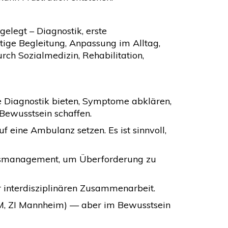
legt – Diagnostik, erste
tige Begleitung, Anpassung im Alltag,
ch Sozialmedizin, Rehabilitation,
te Diagnostik bieten, Symptome abklären,
 Bewusstsein schaffen.
f eine Ambulanz setzen. Es ist sinnvoll,
ungsmanagement, um Überforderung zu
ur interdisziplinären Zusammenarbeit.
 TUM, ZI Mannheim) — aber im Bewusstsein