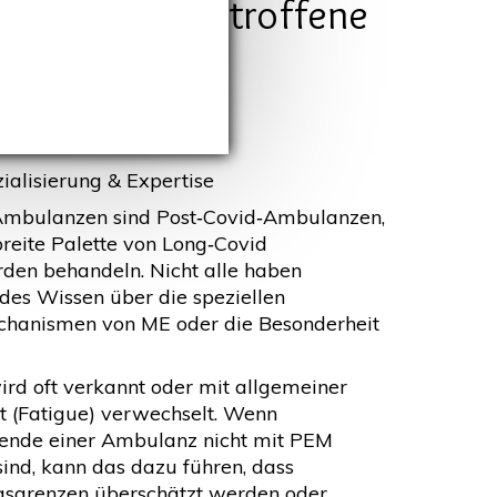
nders für ME‑Betroffene
zialisierung & Expertise
 Ambulanzen sind Post‑Covid‑Ambulanzen,
breite Palette von Long‑Covid
den behandeln. Nicht alle haben
des Wissen über die speziellen
hanismen von ME oder die Besonderheit
rd oft verkannt oder mit allgemeiner
t (Fatigue) verwechselt. Wenn
tende einer Ambulanz nicht mit PEM
sind, kann das dazu führen, dass
gsgrenzen überschätzt werden oder