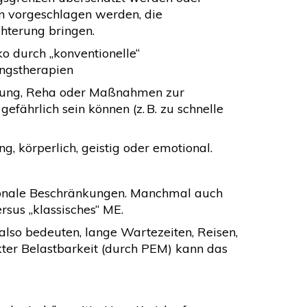
n vorgeschlagen werden, die
hterung bringen.
iko durch „konventionelle“
ungstherapien
vierung, Reha oder Maßnahmen zur
fährlich sein können (z. B. zu schnelle
, körperlich, geistig oder emotional.
gionale Beschränkungen. Manchmal auch
rsus „klassisches“ ME.
lso bedeuten, lange Wartezeiten, Reisen,
nkter Belastbarkeit (durch PEM) kann das