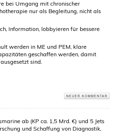
ere bei Umgang mit chronischer
herapie nur als Begleitung, nicht als
ch, Information, lobbyieren für bessere
hult werden in ME und PEM, klare
Kapazitäten geschaffen werden, damit
ausgesetzt sind.
NEUER KOMMENTAR
smarine ab (KP ca. 1,5 Mrd. €) und 5 Jets
Forschung und Schaffung von Diagnostik,