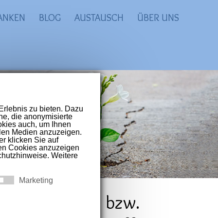
ANKEN
BLOG
AUSTAUSCH
ÜBER UNS
prachigen Raum
t-Covid und
 die richtige bzw.