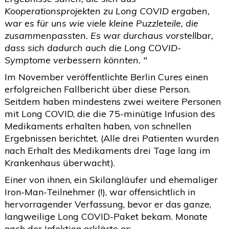
Kooperationsprojekten zu Long COVID ergaben,
war es für uns wie viele kleine Puzzleteile, die
zusammenpassten. Es war durchaus vorstellbar,
dass sich dadurch auch die Long COVID-
Symptome verbessern könnten. "
Im November veröffentlichte Berlin Cures einen
erfolgreichen Fallbericht über diese Person.
Seitdem haben mindestens zwei weitere Personen
mit Long COVID, die die 75-minütige Infusion des
Medikaments erhalten haben, von schnellen
Ergebnissen berichtet. (Alle drei Patienten wurden
nach Erhalt des Medikaments drei Tage lang im
Krankenhaus überwacht).
Einer von ihnen, ein Skilangläufer und ehemaliger
Iron-Man-Teilnehmer (!), war offensichtlich in
hervorragender Verfassung, bevor er das ganze,
langweilige Long COVID-Paket bekam. Monate
nach der Infektion erklärte er: