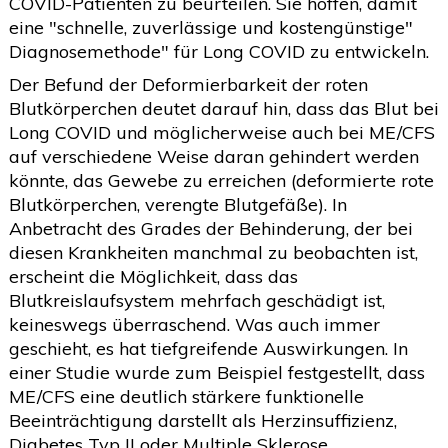
COVID-Patienten zu beurteilen. Sie hoffen, damit
eine "schnelle, zuverlässige und kostengünstige"
Diagnosemethode" für Long COVID zu entwickeln.
Der Befund der Deformierbarkeit der roten
Blutkörperchen deutet darauf hin, dass das Blut bei
Long COVID und möglicherweise auch bei ME/CFS
auf verschiedene Weise daran gehindert werden
könnte, das Gewebe zu erreichen (deformierte rote
Blutkörperchen, verengte Blutgefäße). In
Anbetracht des Grades der Behinderung, der bei
diesen Krankheiten manchmal zu beobachten ist,
erscheint die Möglichkeit, dass das
Blutkreislaufsystem mehrfach geschädigt ist,
keineswegs überraschend. Was auch immer
geschieht, es hat tiefgreifende Auswirkungen. In
einer Studie wurde zum Beispiel festgestellt, dass
ME/CFS eine deutlich stärkere funktionelle
Beeinträchtigung darstellt als Herzinsuffizienz,
Diabetes Typ II oder Multiple Sklerose.