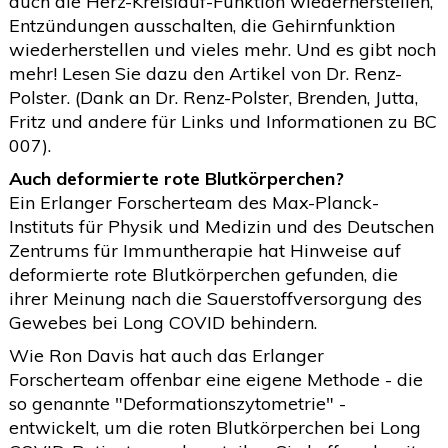
auch die Herz-Kreislauf-Funktion wiederherstellen,
Entzündungen ausschalten, die Gehirnfunktion
wiederherstellen und vieles mehr. Und es gibt noch
mehr! Lesen Sie dazu den Artikel von Dr. Renz-
Polster. (Dank an Dr. Renz-Polster, Brenden, Jutta,
Fritz und andere für Links und Informationen zu BC
007).
Auch deformierte rote Blutkörperchen?
Ein Erlanger Forscherteam des Max-Planck-
Instituts für Physik und Medizin und des Deutschen
Zentrums für Immuntherapie hat Hinweise auf
deformierte rote Blutkörperchen gefunden, die
ihrer Meinung nach die Sauerstoffversorgung des
Gewebes bei Long COVID behindern.
Wie Ron Davis hat auch das Erlanger
Forscherteam offenbar eine eigene Methode - die
so genannte "Deformationszytometrie" -
entwickelt, um die roten Blutkörperchen bei Long