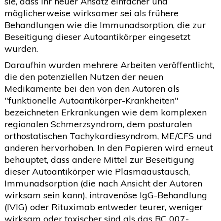
sie, dass ihr neuer Ansatz einfacher und
möglicherweise wirksamer sei als frühere
Behandlungen wie die Immunadsorption, die zur
Beseitigung dieser Autoantikörper eingesetzt
wurden.
Daraufhin wurden mehrere Arbeiten veröffentlicht,
die den potenziellen Nutzen der neuen
Medikamente bei den von den Autoren als
"funktionelle Autoantikörper-Krankheiten"
bezeichneten Erkrankungen wie dem komplexen
regionalen Schmerzsyndrom, dem posturalen
orthostatischen Tachykardiesyndrom, ME/CFS und
anderen hervorhoben. In den Papieren wird erneut
behauptet, dass andere Mittel zur Beseitigung
dieser Autoantikörper wie Plasmaaustausch,
Immunadsorption (die nach Ansicht der Autoren
wirksam sein kann), intravenöse IgG-Behandlung
(IVIG) oder Rituximab entweder teurer, weniger
wirksam oder toxischer sind als das BC 007-