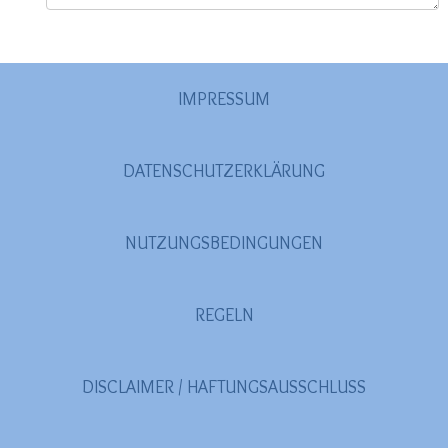
IMPRESSUM
DATENSCHUTZERKLÄRUNG
NUTZUNGSBEDINGUNGEN
REGELN
DISCLAIMER / HAFTUNGSAUSSCHLUSS