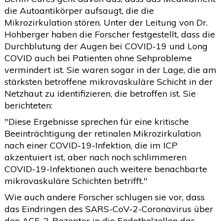
die Autoantikörper aufsaugt, die die
Mikrozirkulation stören. Unter der Leitung von Dr.
Hohberger haben die Forscher festgestellt, dass die
Durchblutung der Augen bei COVID-19 und Long
COVID auch bei Patienten ohne Sehprobleme
vermindert ist. Sie waren sogar in der Lage, die am
stärksten betroffene mikrovaskuläre Schicht in der
Netzhaut zu identifizieren, die betroffen ist. Sie
berichteten:
"Diese Ergebnisse sprechen für eine kritische
Beeinträchtigung der retinalen Mikrozirkulation
nach einer COVID-19-Infektion, die im ICP
akzentuiert ist, aber nach noch schlimmeren
COVID-19-Infektionen auch weitere benachbarte
mikrovaskuläre Schichten betrifft."
Wie auch andere Forscher schlugen sie vor, dass
das Eindringen des SARS-CoV-2-Coronavirus über
den ACE-2-Rezeptor in die Endothelzellen das