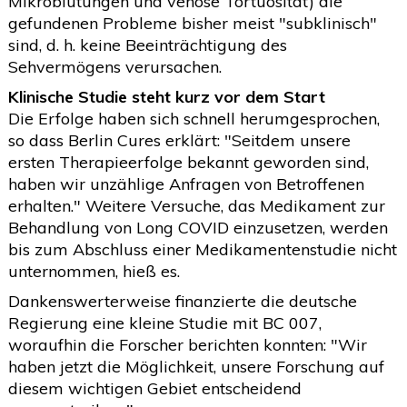
Mikroblutungen und venöse Tortuosität) die
gefundenen Probleme bisher meist "subklinisch"
sind, d. h. keine Beeinträchtigung des
Sehvermögens verursachen.
Klinische Studie steht kurz vor dem Start
Die Erfolge haben sich schnell herumgesprochen,
so dass Berlin Cures erklärt: "Seitdem unsere
ersten Therapieerfolge bekannt geworden sind,
haben wir unzählige Anfragen von Betroffenen
erhalten." Weitere Versuche, das Medikament zur
Behandlung von Long COVID einzusetzen, werden
bis zum Abschluss einer Medikamentenstudie nicht
unternommen, hieß es.
Dankenswerterweise finanzierte die deutsche
Regierung eine kleine Studie mit BC 007,
woraufhin die Forscher berichten konnten: "Wir
haben jetzt die Möglichkeit, unsere Forschung auf
diesem wichtigen Gebiet entscheidend