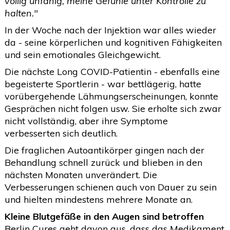
völlig unfähig, meine Gefühle unter Kontrolle zu
halten."
In der Woche nach der Injektion war alles wieder
da - seine körperlichen und kognitiven Fähigkeiten
und sein emotionales Gleichgewicht.
Die nächste Long COVID-Patientin - ebenfalls eine
begeisterte Sportlerin - war bettlägerig, hatte
vorübergehende Lähmungserscheinungen, konnte
Gesprächen nicht folgen usw. Sie erholte sich zwar
nicht vollständig, aber ihre Symptome
verbesserten sich deutlich.
Die fraglichen Autoantikörper gingen nach der
Behandlung schnell zurück und blieben in den
nächsten Monaten unverändert. Die
Verbesserungen schienen auch von Dauer zu sein
und hielten mindestens mehrere Monate an.
Kleine Blutgefäße in den Augen sind betroffen
Berlin Cures geht davon aus, dass das Medikament