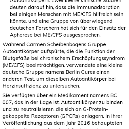
Autoantikörpern. Zwei kleine klinische Studien
deuten darauf hin, dass die Immunadsorption
bei einigen Menschen mit ME/CFS hilfreich sein
könnte, und eine Gruppe von überwiegend
deutschen Forschern hat sich für den Einsatz der
Apherese bei ME/CFS ausgesprochen.
Während Carmen Scheibenbogens Gruppe
Autoantikörper aufspürte, die die Funktion der
Blutgefäße bei chronischem Erschöpfungssyndrom
(ME/CFS) beeinträchtigen, verwendete eine kleine
deutsche Gruppe namens Berlin Cures einen
anderen Test, um dieselben Autoantikörper bei
Herzinsuffizienz zu untersuchen.
Sie verfügten über ein Medikament namens BC
007, das in der Lage ist, Autoantikörper zu binden
und zu neutralisieren, die sich an G-Protein-
gekoppelte Rezeptoren (GPCRs) anlagern. In ihrer
Veröffentlichung aus dem Jahr 2016 behaupteten