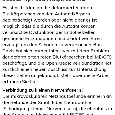
Es ist nicht klar, ob die deformierten roten
Blutkörperchen von den Autoantikörpern
beeinträchtigt werden oder nicht, aber es ist
möglich, dass die durch die Autoantikörper
verursachte Dysfunktion der Endothelzellen
genügend Entzündungen und oxidativen Stress
erzeugt, um den Schaden zu verursachen. Ron
Davis hat sich immer intensiver mit dem Problem
der deformierten roten Blutkörperchen bei ME/CFS
beschäftigt, und die Open Medicine Foundation hat
kürzlich einen neuen Zuschuss zur Untersuchung
dieser Zellen angekündigt. Mehr über diese Arbeit
erfahren Sie hier.
Verbindung zu kleinen Nervenfasern?
Die mikrovaskulären Netzhautbefunde erinnern an
die Befunde der Small Fiber Neuropathie
(Schädigung kleiner Nervenfasern), die ebenfalls in
den Augen von Menschen mit ME/CFS und