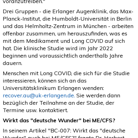
voranzutreiben."
Drei Gruppen - die Erlanger Augenklinik, das Max-
Planck-Institut, die Humboldt-Universität in Berlin
und das Helmholtz-Zentrum in München - arbeiten
offenbar zusammen, um herauszufinden, was es
mit dem Medikament und Long COVID auf sich
hat. Die klinische Studie wird im Jahr 2022
beginnen und voraussichtlich anderthalb Jahre
dauern.
Menschen mit Long COVID, die sich für die Studie
interessieren, können sich an das
Universitätsklinikum Erlangen wenden:
recover.au@uk-erlangen.de
.
Sie werden dann
bezüglich der Teilnahme an der Studie, der
Termine usw. kontaktiert.
Wirkt das "deutsche Wunder" bei ME/CFS?
In seinem Artikel "BC-007: Wirkt das "deutsche
Wunder" auch bei ME/CFS?" fragte Dr. Herbert